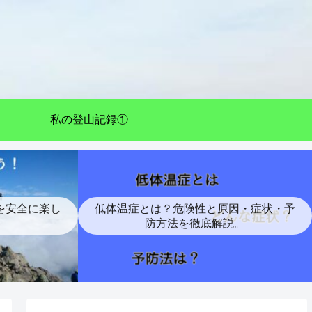
私の登山記録①
を安全に楽し
低体温症とは？危険性と原因・症状・予
防方法を徹底解説。