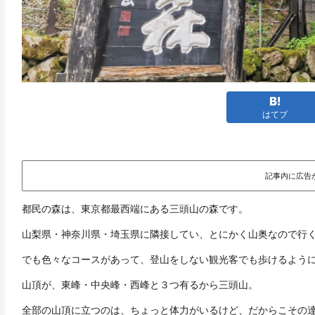
はてブ
記事内に広告
都民の森は、東京都最西端にある三頭山の森です。
山梨県・神奈川県・埼玉県に隣接してい、とにかく山奥なので行
でも色々なコースがあって、登山をしない観光客でも歩けるよう
山頂が、東峰・中央峰・西峰と３つ有るから三頭山。
全部の山頂に立つのは、ちょっと体力がいるけど、だからこその