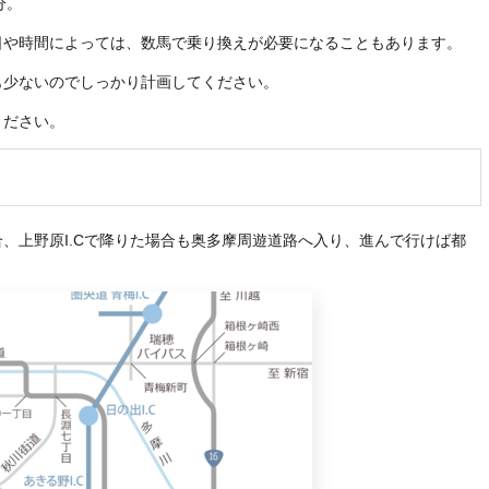
分。
日や時間によっては、数馬で乗り換えが必要になることもあります。
も少ないのでしっかり計画してください。
ください。
、上野原I.Cで降りた場合も奥多摩周遊道路へ入り、進んで行けば都