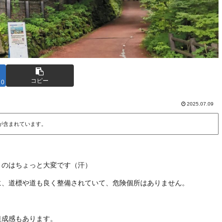
コピー
0
2025.07.09
が含まれています。
くのはちょっと大変です（汗）
に、道標や道も良く整備されていて、危険個所はありません。
達成感もあります。