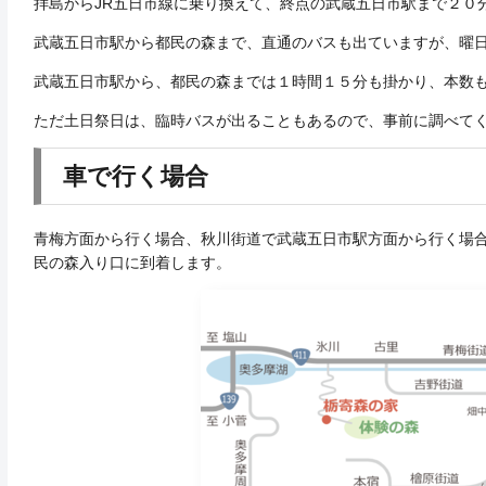
拝島からJR五日市線に乗り換えて、終点の武蔵五日市駅まで２０
武蔵五日市駅から都民の森まで、直通のバスも出ていますが、曜
武蔵五日市駅から、都民の森までは１時間１５分も掛かり、本数
ただ土日祭日は、臨時バスが出ることもあるので、事前に調べて
車で行く場合
青梅方面から行く場合、秋川街道で武蔵五日市駅方面から行く場合
民の森入り口に到着します。