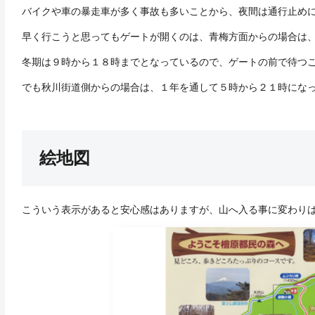
バイクや車の暴走車が多く事故も多いことから、夜間は通行止め
早く行こうと思ってもゲートが開くのは、青梅方面からの場合は
冬期は９時から１８時までとなっているので、ゲートの前で待つ
でも秋川街道側からの場合は、１年を通して５時から２１時にな
絵地図
こういう表示があると安心感はありますが、山へ入る事に変わり