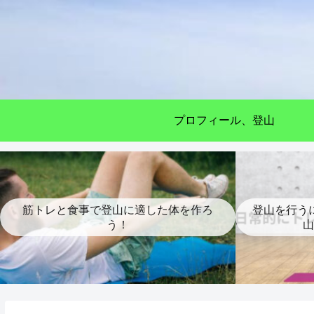
プロフィール、登山
筋トレと食事で登山に適した体を作ろ
登山を行う
う！
山