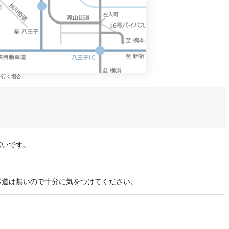
で行く場合
広いです。
。
歩道は無いので十分に気をつけてください。