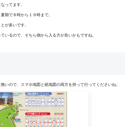
になってます。
、夏期で８時から１９時まで。
ことが多いです。
っているので、そちら側から入る方が良いかもですね。
は無いので、スマホ地図と紙地図の両方を持って行ってくださいね。