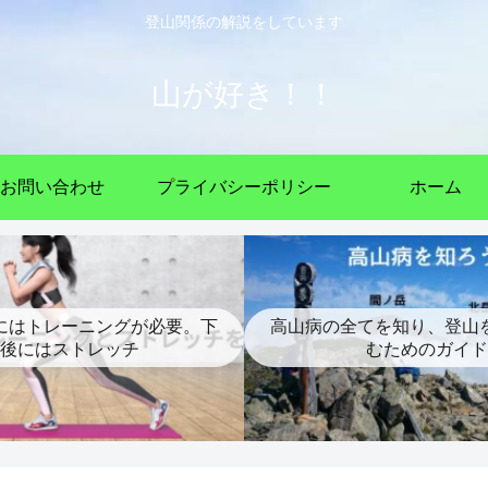
登山関係の解説をしています
山が好き！！
お問い合わせ
プライバシーポリシー
ホーム
にはトレーニングが必要。下
高山病の全てを知り、登山
後にはストレッチ
むためのガイド