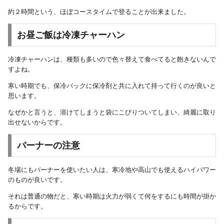
約２時間という、ほぼコースタイムで登ることが出来ました。
お昼ご飯は冷凍チャーハン
冷凍チャーハンは、種類も多いので色々替えて食べてると飽きないんで
すよね。
寒い時期でも、保冷バックに保冷剤と共に入れて持って行くのが良いと
思います。
なぜかと言うと、溶けてしまうと袋にこびりついてしまい、綺麗に取り
出せないからです。
バーナーの注意
冬場にもバーナーを使いたい人は、寒冷地や高山でも使えるハイパワー
のものが良いです。
それは普通の物だと、寒い時期は火力が弱くて何をするにも時間が掛か
るからです。