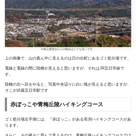
今熊山展望台からの眺めはとても良いです。
上の画像で、山の真ん中に見えるのは日の出町にあるゴミ処分場です。
電線と電線の間に陸橋が見えると思いますが、それはJR五日市線で
す。
陸橋の左へ目をやると、写真中央辺りに白い塊が見えると思いますが、
そこが武蔵五日市駅です
赤ぼっこや青梅丘陵ハイキングコース
ゴミ処分場左手側には、『赤ぼっこ』がある長渕ハイキングコースがあ
ります。
さらに、その後ろに霞んで見えるのは、青梅丘陵ハイキングコースでは