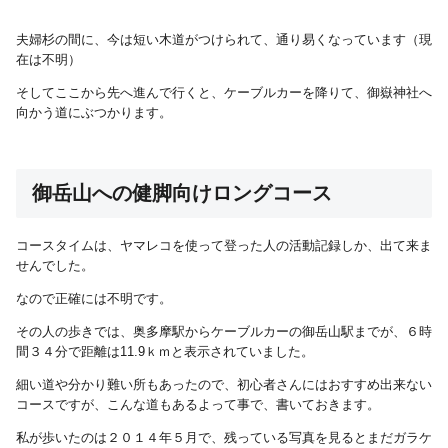
夫婦杉の間に、今は短い木道がつけられて、通り易くなっています（現
在は不明）
そしてここから先へ進んで行くと、ケーブルカーを降りて、御嶽神社へ
向かう道にぶつかります。
御岳山への健脚向けロングコース
コースタイムは、ヤマレコを使って登った人の活動記録しか、出て来ま
せんでした。
なので正確には不明です。
その人の歩きでは、奥多摩駅からケーブルカーの御岳山駅までが、６時
間３４分で距離は11.9ｋｍと表示されていました。
細い道や分かり難い所もあったので、初心者さんにはおすすめ出来ない
コースですが、こんな道もあるよって事で、書いておきます。
私が歩いたのは２０１４年５月で、残っている写真を見るとまだガラケ