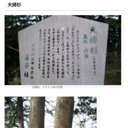
夫婦杉
夫婦杉。２０１１年の写真