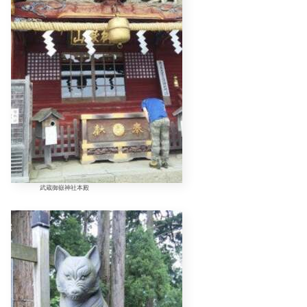
武蔵御嶽神社本殿