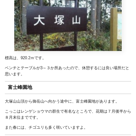
標高は、920.2ｍです。
ベンチとテーブルが3～３か所あったので、休憩するには良い場所だと
思います。
富士峰園地
大塚山山頂から御岳山へ向かう途中に、富士峰園地があります。
こっこはレンゲショウマの群生で有名なところで、花期は７月後半から
８月末位までです。
また春には、チゴユリも多く咲いていますよ。