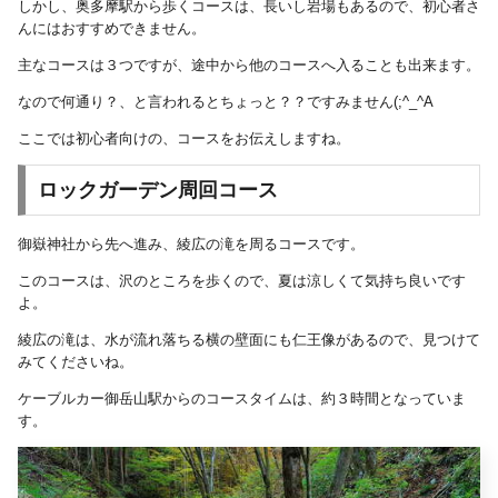
しかし、奥多摩駅から歩くコースは、長いし岩場もあるので、初心者さ
んにはおすすめできません。
主なコースは３つですが、途中から他のコースへ入ることも出来ます。
なので何通り？、と言われるとちょっと？？ですみません(;^_^A
ここでは初心者向けの、コースをお伝えしますね。
ロックガーデン周回コース
御嶽神社から先へ進み、綾広の滝を周るコースです。
このコースは、沢のところを歩くので、夏は涼しくて気持ち良いです
よ。
綾広の滝は、水が流れ落ちる横の壁面にも仁王像があるので、見つけて
みてくださいね。
ケーブルカー御岳山駅からのコースタイムは、約３時間となっていま
す。