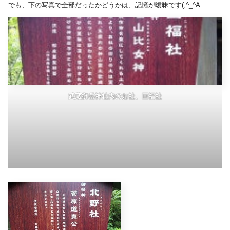
でも、下の写真で全部だったかどうかは、記憶が曖昧です(;^_^A
武蔵御岳神社内のお社、巨福社