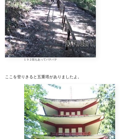
１９２段もあってバテバテ
ここを登りきると五重塔がありましたよ。