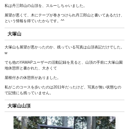
私は丹三郎山の山頂を、スルーしちゃいました。
展望が悪くて、木にテープが巻きつけられ丹三郎山と書いてあるだけ、
という情報を得ていたからです。^^
大塚山
大塚山も展望が悪かったのか、残っている写真は山頂表記だけでした。
w
でも他のYAMAPユーザーの活動記録を見ると、山頂の手前に大塚山園
地休憩所と書かれた、大きくて
屋根付きの休憩所がありました。
私がこのコースを歩いたのは2011年だったけど、写真が無い状態なの
で記憶にも残っていません。
大塚山山頂