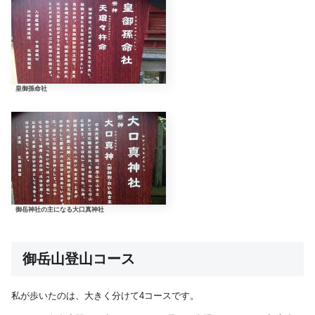
皇御孫命社
御岳神社の主になる大口真神社
御岳山登山コース
私が歩いたのは、大きく分けて4コースです。