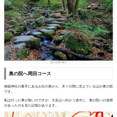
ロックガーデン
奥の院へ周回コース
御嶽神社の裏手にあるお社の奥から、木々の間に見えている山が奥の院
です。
私は行った事が無いのですが、大岳山へ向かう途中に、奥の院への道標
があったのを見た記憶があります。