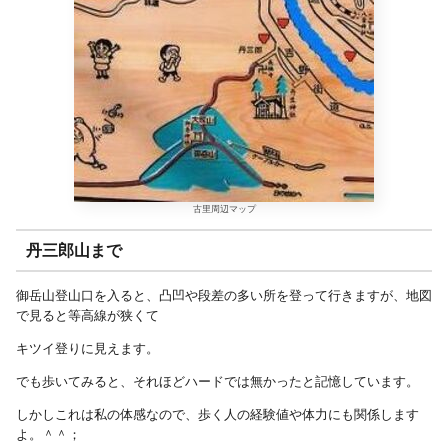
古里周辺マップ
丹三郎山まで
御岳山登山口を入ると、凸凹や段差の多い所を登って行きますが、地図
で見ると等高線が狭くて
キツイ登りに見えます。
でも歩いてみると、それほどハードでは無かったと記憶しています。
しかしこれは私の体感なので、歩く人の経験値や体力にも関係します
よ。＾＾；