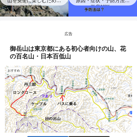
山を安全に楽しむための
原因・症状・予防方法を
ガイド
徹底解説。
広告
御岳山は東京都にある初心者向けの山、花
の百名山・日本百低山
おすすめ