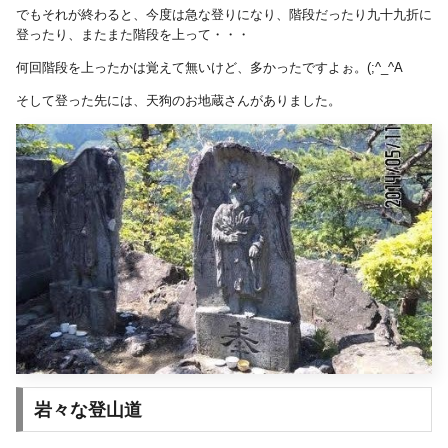
でもそれが終わると、今度は急な登りになり、階段だったり九十九折に
登ったり、またまた階段を上って・・・
何回階段を上ったかは覚えて無いけど、多かったですよぉ。(;^_^A
そして登った先には、天狗のお地蔵さんがありました。
岩々な登山道