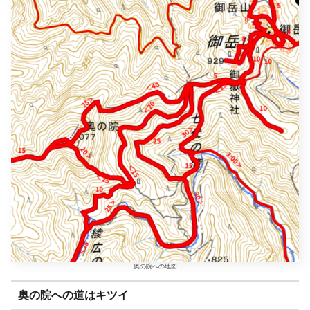
奥の院への地図
奥の院への道はキツイ