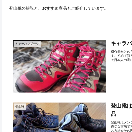
登山靴の解説と、おすすめ商品もご紹介しています。
キャラ
キャラバンブーツ
初心者向けの
す。初めて買
で日本人の足
登山靴
登山靴
品
登山靴はメン
適切な方法で
ス方法をその