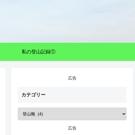
私の登山記録①
広告
カテゴリー
広告