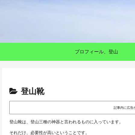
プロフィール、登山
登山靴
記事内に広告
登山靴は、登山三種の神器と言われるものに入っています。
それだけ、必要性が高いということです。