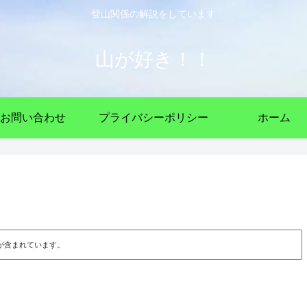
登山関係の解説をしています
山が好き！！
お問い合わせ
プライバシーポリシー
ホーム
が含まれています。