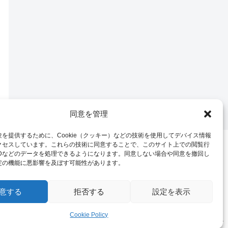
同意を管理
を提供するために、Cookie（クッキー）などの技術を使用してデバイス情報
クセスしています。これらの技術に同意することで、このサイト上での閲覧行
IDなどのデータを処理できるようになります。同意しない場合や同意を撤回し
定の機能に悪影響を及ぼす可能性があります。
意する
拒否する
設定を表示
Cookie Policy
© 2024 山が好き！！.