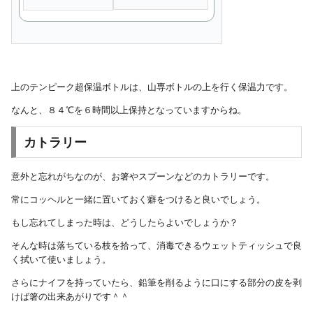
上のテンピーク超保温ボトルは、山専ボトルの上を行く保温力です。
なんと、８４℃を６時間以上保持となっていますからね。
カトラリー
意外と忘れがちなのが、お箸やスプーンなどのカトラリーです。
常にコッヘルと一緒に置いておく癖をつけると良いでしょう。
もし忘れてしまった時は、どうしたらよいでしょうか？
そんな時は落ちている枝を拾って、消毒できるウェットティッシュで良
く拭いて使いましょう。
さらにナイフを持っていたら、鉛筆を削るように口にする部分の皮を剥
けば箸の出来あがりです＾＾