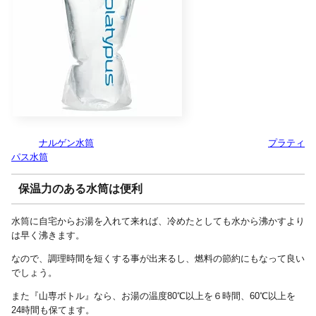
ナルゲン水筒
プラティ
パス水筒
保温力のある水筒は便利
水筒に自宅からお湯を入れて来れば、冷めたとしても水から沸かすより
は早く沸きます。
なので、調理時間を短くする事が出来るし、燃料の節約にもなって良い
でしょう。
また『山専ボトル』なら、お湯の温度80℃以上を６時間、60℃以上を
24時間も保てます。