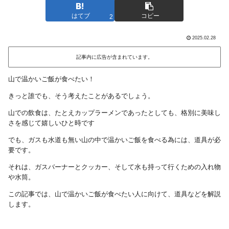
はてブ
コピー
2
2025.02.28
記事内に広告が含まれています。
山で温かいご飯が食べたい！
きっと誰でも、そう考えたことがあるでしょう。
山での飲食は、たとえカップラーメンであったとしても、格別に美味し
さを感じて嬉しいひと時です
でも、ガスも水道も無い山の中で温かいご飯を食べる為には、道具が必
要です。
それは、ガスバーナーとクッカー、そして水も持って行くための入れ物
や水筒。
この記事では、山で温かいご飯が食べたい人に向けて、道具などを解説
します。