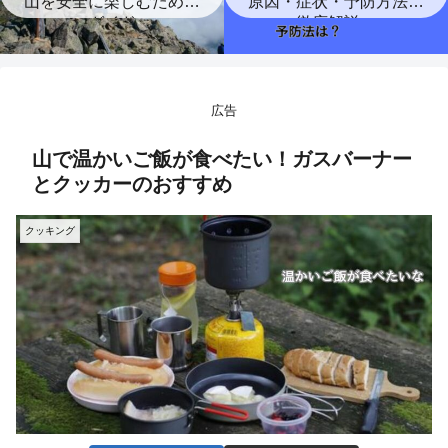
山を安全に楽しむための
原因・症状・予防方法を
ガイド
徹底解説。
広告
山で温かいご飯が食べたい！ガスバーナー
とクッカーのおすすめ
クッキング