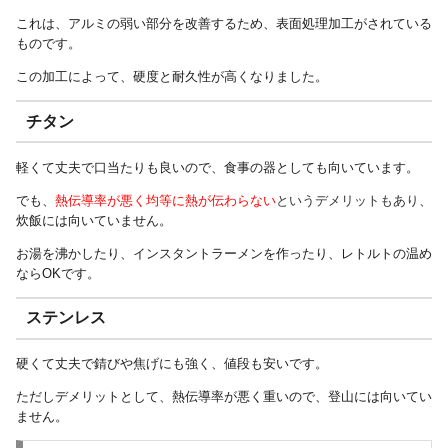
これは、アルミの弱い部分を改善するため、表面処理加工がされている
ものです。
この加工によって、硬度と耐久性が高くなりました。
チタン
軽くて丈夫で口当たりも良いので、食事の器としても向いています。
でも、
熱伝導率が悪く均等に熱が伝わらない
というデメリットもあり
、
炊飯には向いていません。
お湯を沸かしたり、インスタントラーメンを作ったり、レトルトの温め
ならOKです。
ステンレス
硬くて丈夫で錆びや焦げにも強く、値段も安いです。
ただしデメリットとして、熱伝導率が悪く重いので、登山には向いてい
ません。