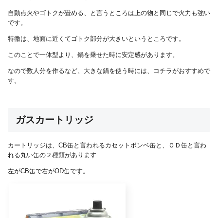
自動点火やゴトクが畳める、と言うところは上の物と同じで火力も強い
です。
特徴は、地面に近くてゴトク部分が大きいというところです。
このことで一体型より、鍋を乗せた時に安定感があります。
なので数人分を作るなど、大きな鍋を使う時には、コチラがおすすめで
す。
ガスカートリッジ
カートリッジは、CB缶と言われるカセットボンベ缶と、ＯＤ缶と言わ
れる丸い缶の２種類があります
左がCB缶で右がOD缶です。