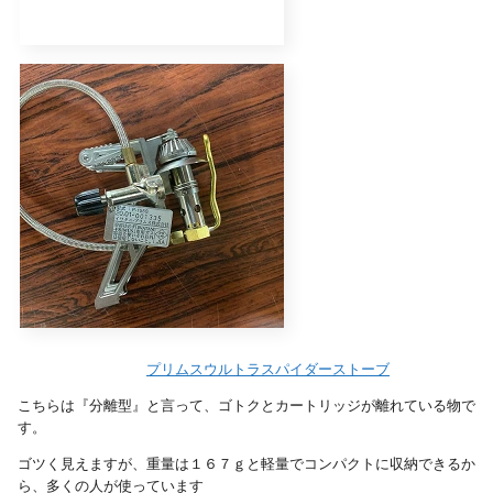
プリムスウルトラスパイダーストーブ
こちらは『分離型』と言って、ゴトクとカートリッジが離れている物で
す。
ゴツく見えますが、重量は１６７ｇと軽量でコンパクトに収納できるか
ら、多くの人が使っています