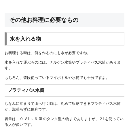
その他お料理に必要なもの
水を入れる物
お料理する時は、何を作るのにも水が必要ですね。
水を入れて運ぶものには、ナルゲン水筒やプラティパス水筒がありま
す。
もちろん、普段使っているマイボトルや水筒でも十分ですよ。
プラティパス水筒
ちなみに泊まりで山へ行く時は、丸めて収納できるプラティパス水筒
が、嵩張らずに便利です。
容量は、０.８L～６.0Lのタンク型の物までありますが、２Lを使ってい
る人が多いです。