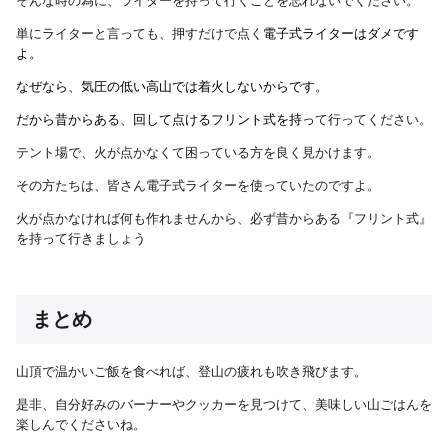
そんな時の為に、ライターを持って行くことを忘れないでください。
単にライターと言っても、押すだけで点く
電子式ライターはダメです
よ。
なぜなら、気圧の低い高山では着火しないからです。
だから昔からある、回して点けるフリント式を持っ
て行ってください。
テント場で、火が点かなくて困っている方を良く見かけます。
その方たちは、皆さん電子式ライターを使っていたのですよ。
火が点かなければ何も作れませんから、必ず昔からある『フリント式』
を持って行きましょう
まとめ
山頂で温かいご飯を食べれば、登山の疲れも吹き飛びます。
是非、自分好みのバーナーやクッカーを見つけて、美味しい山ごはんを
楽しんでくださいね。