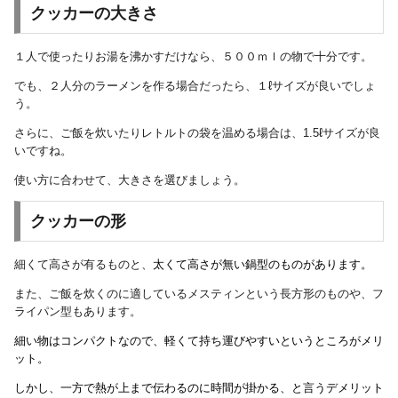
クッカーの大きさ
１人で使ったりお湯を沸かすだけなら、５００ｍｌの物で十分です。
でも、２人分のラーメンを作る場合だったら、１ℓサイズが良いでしょ
う。
さらに、ご飯を炊いたりレトルトの袋を温める場合は、1.5ℓサイズが良
いですね。
使い方に合わせて、大きさを選びましょう。
クッカーの形
細くて高さが有るものと、
太くて高さが無い鍋型のものがあります。
また、ご飯を炊くのに適しているメスティンという長方形のものや、フ
ライパン型もあります。
細い物はコンパクトなので、軽くて持ち運びやすいというところがメリ
ット。
しかし、一方で熱が上まで伝わるのに時間が掛かる、と言うデメリット