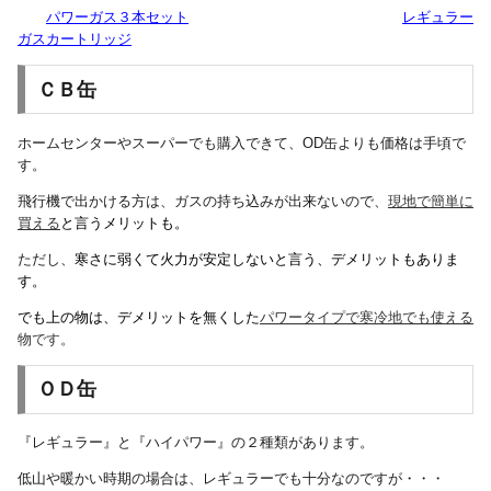
パワーガス３本セット
レギュラー
ガスカートリッジ
ＣＢ缶
ホームセンターやスーパーでも購入できて、OD缶よりも価格は手頃で
す。
飛行機で出かける方は、ガスの持ち込みが出来ないので、
現地で簡単に
買える
と言うメリットも。
ただし、
寒さに弱くて
火力が安定しないと言う、デメリットもありま
す。
でも上の物は、デメリットを無くした
パワータイプで寒冷地でも使える
物です。
ＯＤ缶
『レギュラー』と『ハイパワー』の２種類があります。
低山や暖かい時期の場合は、レギュラーでも十分なのですが・・・