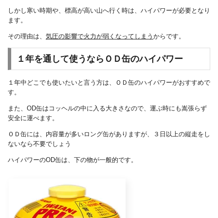
しかし寒い時期や、標高が高い山へ行く時は、ハイパワーが必要となり
ます。
その理由は、
気圧の影響で火力が弱くなってしまう
からです。
１年を通して使うならＯＤ缶のハイパワー
１年中どこでも使いたいと言う方は、ＯＤ缶のハイパワーがおすすめで
す。
また、OD缶はコッヘルの中に入る大きさなので、運ぶ時にも嵩張らず
安全に運べます。
ＯＤ缶には、内容量が多いロング缶がありますが、３日以上の縦走をし
ないなら不要でしょう
ハイパワーのOD缶は、下の物が一般的です。