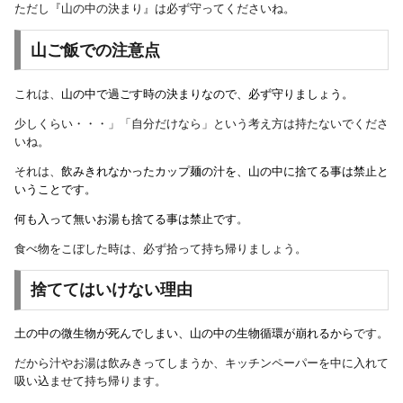
ただし『山の中の決まり』は必ず守ってくださいね。
山ご飯での注意点
これは、
山の中で過ごす時の決まりなので、必ず守りましょう。
少しくらい・・・」「自分だけなら」という考え方は持たないでくださ
いね。
それは、
飲みきれなかったカップ麺の汁を、山の中に捨てる事は禁止と
いうことです。
何も入って無いお湯も捨てる事は禁止です
。
食べ物をこぼした時は、必ず拾って持ち帰りましょう。
捨ててはいけない理由
土の中の微生物が死んでしまい、山の中の生物循環が崩れるから
です。
だから汁やお湯は飲みきってしまうか、キッチンペーパーを中に入れて
吸い込ませて持ち帰ります。