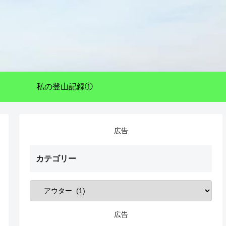
私の登山記録①
広告
カテゴリー
広告