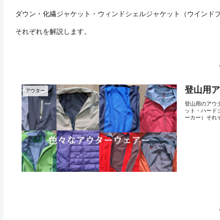
ダウン・化繊ジャケット・ウィンドシェルジャケット（ウインド
それぞれを解説します。
登山用
アウター
登山用のアウ
ット・ハード
ーカー）それ