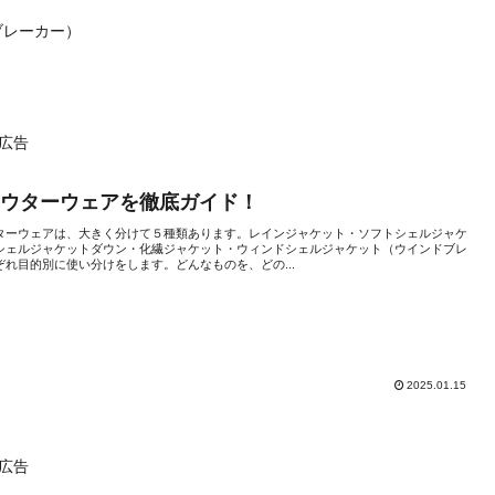
ブレーカー）
広告
アウターウェアを徹底ガイド！
ターウェアは、大きく分けて５種類あります。レインジャケット・ソフトシェルジャケ
シェルジャケットダウン・化繊ジャケット・ウィンドシェルジャケット（ウインドブレ
ぞれ目的別に使い分けをします。どんなものを、どの...
2025.01.15
広告