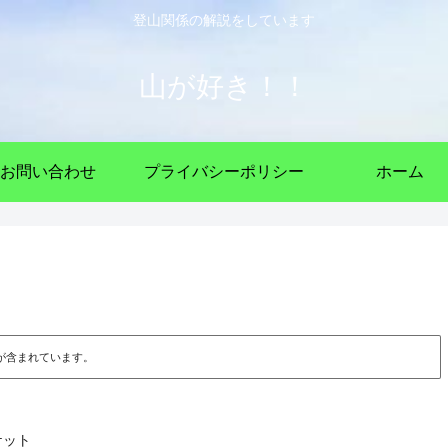
登山関係の解説をしています
山が好き！！
お問い合わせ
プライバシーポリシー
ホーム
が含まれています。
ケット