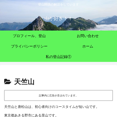
登山関係の解説をしています
山が好き！！
プロフィール、登山
お問い合わせ
プライバシーポリシー
ホーム
私の登山記録①
天竺山
記事内に広告が含まれています。
天竺山と唐松山は、
初心者向けの
コースタイムが短
い山です。
東京都あきる野市にある里山です。